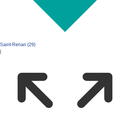
Saint-Renan (29)
|