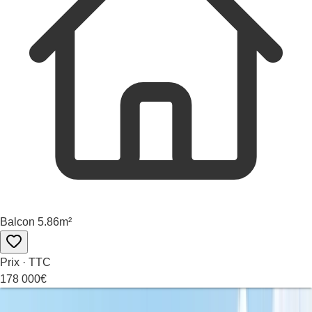
Balcon 5.86m²
Prix · TTC
178 000
€