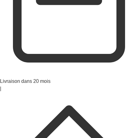
Livraison dans 20 mois
|