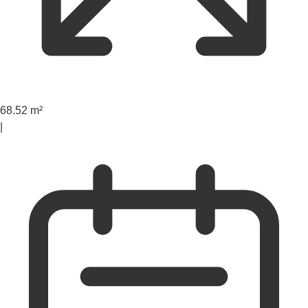
68.52
m²
|