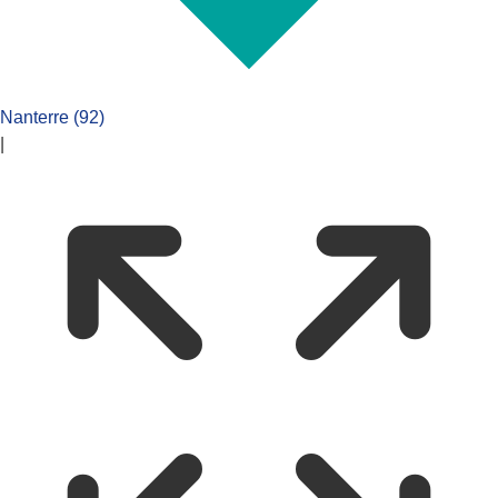
Nanterre (92)
|