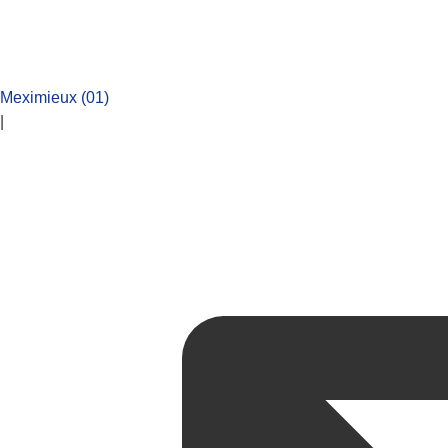
Meximieux (01)
|