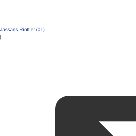
Jassans-Riottier (01)
|