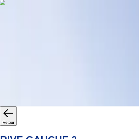
Prêts à vivre
Bons plans
Promotions
Jeanbru
Actualités
Simulateurs
Retour