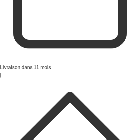
Livraison dans 11 mois
|