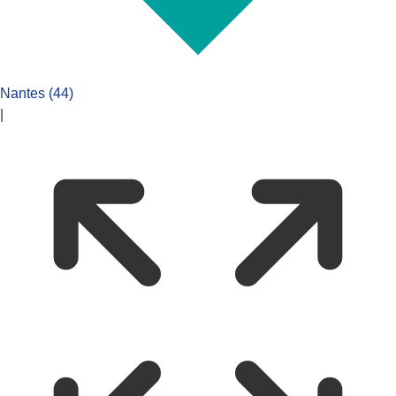
Nantes (44)
|