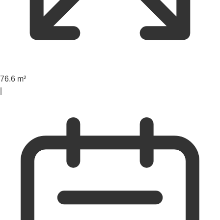
76.6
m²
|