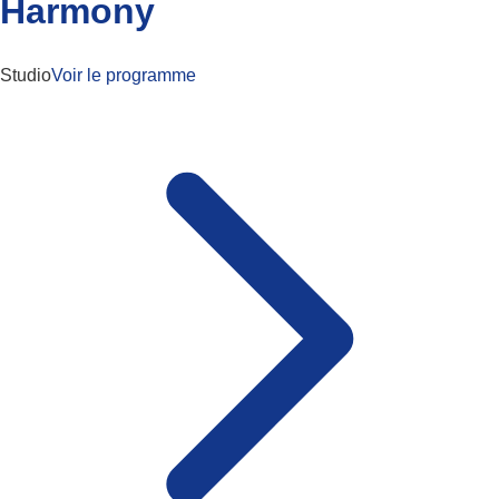
Harmony
Studio
Voir le programme