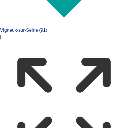
Vigneux-sur-Seine (91)
|