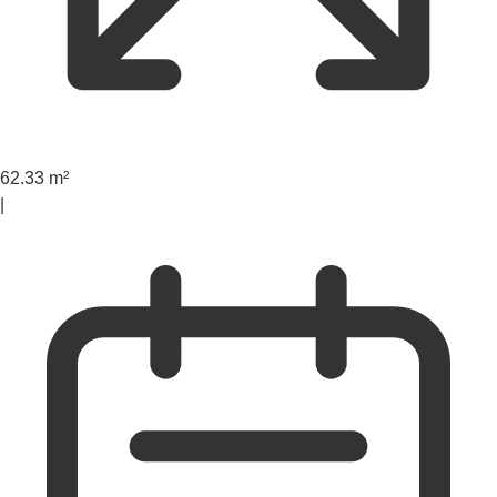
62.33
m²
|