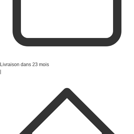
Livraison dans 23 mois
|