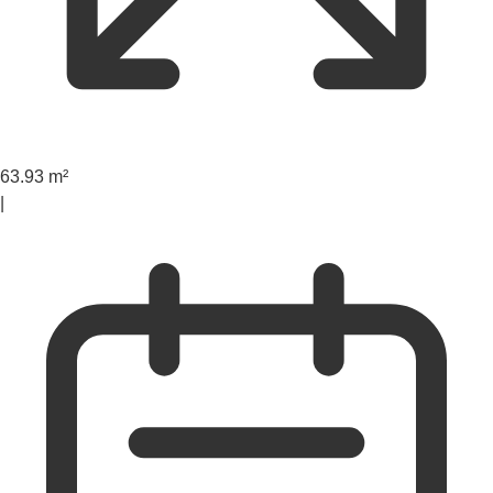
63.93
m²
|