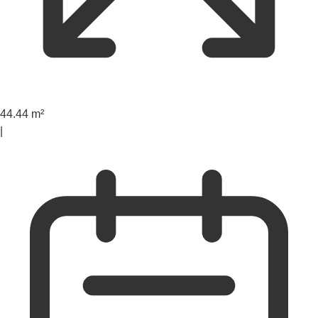
44.44
m²
|