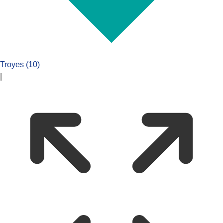
Troyes (10)
|