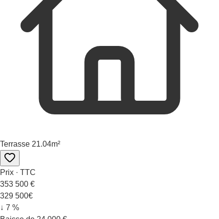
Terrasse 21.04m²
Prix · TTC
353 500
€
329 500
€
↓
7
%