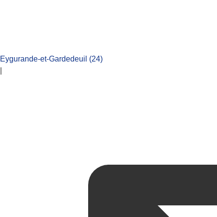
Eygurande-et-Gardedeuil (24)
|