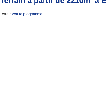
Terrain à partir de 2210m² à
Terrain
Voir le programme