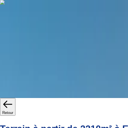
Prêts à vivre
Bons plans
Promotions
Jeanbru
Actualités
Simulateurs
Retour