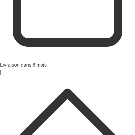
Livraison dans 8 mois
|