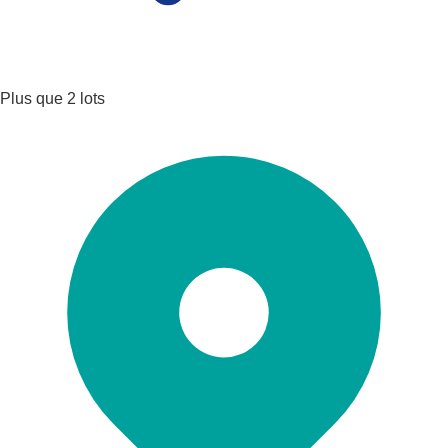
Plus que 2 lots