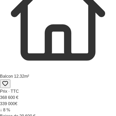
Balcon 12.32m²
Prix · TTC
368 600
€
339 000
€
↓
8
%