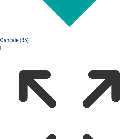
Cancale (35)
|