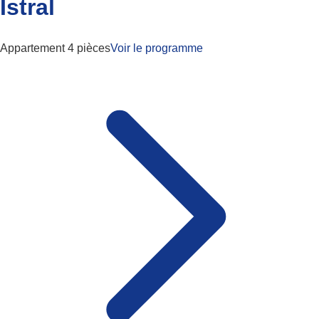
Istral
Appartement 4 pièces
Voir le programme