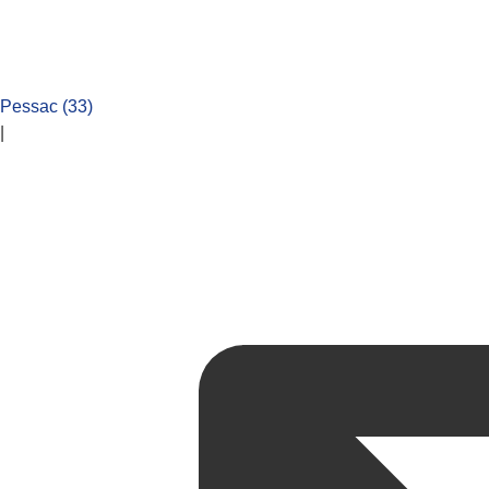
Pessac (33)
|